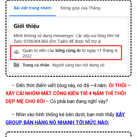
– Đến thời điểm viết blog này, nó đã ~4 năm.
ÔI THÔI –
XÂY CÁI NHÓM MẤT CÔNG KIÊN TRÌ 4 NĂM THÌ THÔI
DẸP MẸ CHO RỒI
– Có phải bạn đang nghĩ vậy?
– Nhìn vào hình thống kê bên dưới, bạn mới thấy
XÂY
GROUP BÁN HÀNG NÓ NHANH TỚI MỨC NÀO: