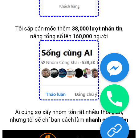
Tôi sắp cán mốc thêm
38,000 lượt nhắn tin
,
nâng tổng số lên 160,000 người
Ai cũng sợ xây nhóm tốn rất nhiều thời gian,
nhưng tôi sẽ chỉ bạn cách làm
nhanh gấp 10 lần