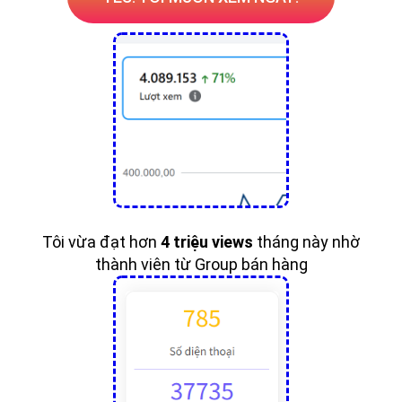
Tôi vừa đạt hơn
4 triệu views
tháng này nhờ
thành viên từ Group bán hàng