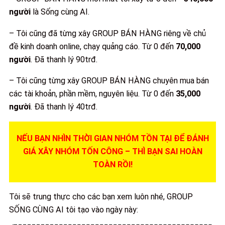
người
là Sống cùng AI.
– Tôi cũng đã từng xây GROUP BÁN HÀNG riêng về chủ
đề kinh doanh online, chạy quảng cáo. Từ 0 đến
70,000
người
. Đã thanh lý 90trđ.
– Tôi cũng từng xây GROUP BÁN HÀNG chuyên mua bán
các tài khoản, phần mềm, nguyên liệu. Từ 0 đến
35,000
người
. Đã thanh lý 40trđ.
NẾU BẠN NHÌN THỜI GIAN NHÓM TỒN TẠI ĐỂ ĐÁNH
GIÁ XÂY NHÓM TỐN CÔNG – THÌ BẠN SAI HOÀN
TOÀN RỒI!
Tôi sẽ trung thực cho các bạn xem luôn nhé, GROUP
SỐNG CÙNG AI tôi tạo vào ngày này: