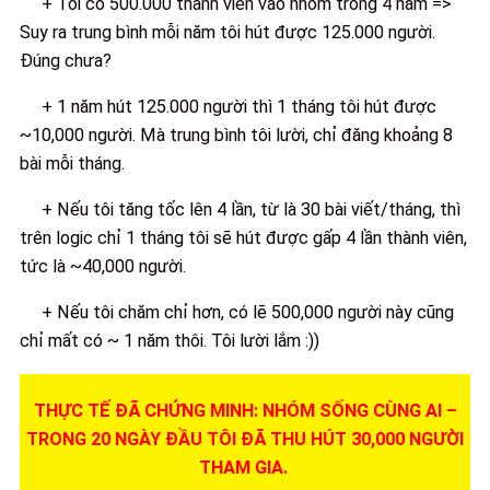
+ Tôi có 500.000 thành viên vào nhóm trong 4 năm =>
Suy ra trung bình mỗi năm tôi hút được 125.000 người.
Đúng chưa?
+ 1 năm hút 125.000 người thì 1 tháng tôi hút được
~10,000 người. Mà trung bình tôi lười, chỉ đăng khoảng 8
bài mỗi tháng.
+ Nếu tôi tăng tốc lên 4 lần, từ là 30 bài viết/tháng, thì
trên logic chỉ 1 tháng tôi sẽ hút được gấp 4 lần thành viên,
tức là ~40,000 người.
+ Nếu tôi chăm chỉ hơn, có lẽ 500,000 người này cũng
chỉ mất có ~ 1 năm thôi. Tôi lười lắm :))
THỰC TẾ ĐÃ CHỨNG MINH: NHÓM SỐNG CÙNG AI –
TRONG 20 NGÀY ĐẦU TÔI ĐÃ THU HÚT 30,000 NGƯỜI
THAM GIA.