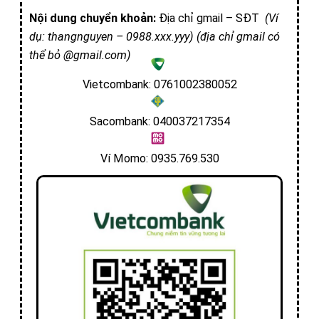
Nội dung chuyển khoản:
Địa chỉ gmail – SĐT
(Ví
dụ: thangnguyen – 0988.xxx.yyy) (địa chỉ gmail có
thể bỏ @gmail.com)
Vietcombank: 0761002380052
Sacombank: 040037217354
Ví Momo: 0935.769.530