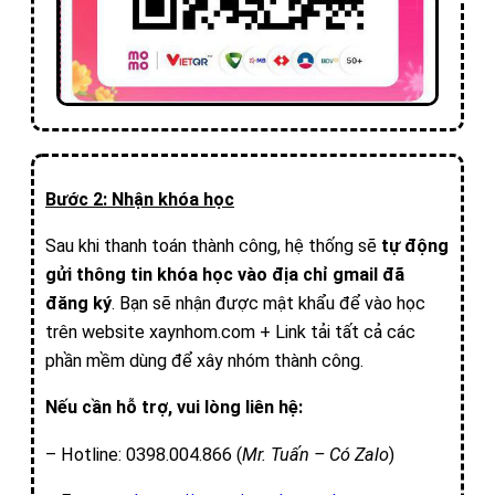
Bước 2: Nhận khóa học
Sau khi thanh toán thành công, hệ thống sẽ
tự động
gửi thông tin khóa học vào địa chỉ gmail đã
đăng ký
. Bạn sẽ nhận được mật khẩu để vào học
trên website xaynhom.com + Link tải tất cả các
phần mềm dùng để xây nhóm thành công.
Nếu cần hỗ trợ, vui lòng liên hệ:
– Hotline: 0398.004.866 (
Mr. Tuấn – Có Zalo
)