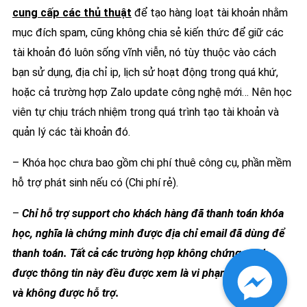
cung cấp các thủ thuật
để tạo hàng loạt tài khoản nhằm
mục đích spam, cũng không chia sẻ kiến thức để giữ các
tài khoản đó luôn sống vĩnh viễn, nó tùy thuộc vào cách
bạn sử dụng, địa chỉ ip, lịch sử hoạt động trong quá khứ,
hoặc cả trường hợp Zalo update công nghệ mới… Nên học
viên tự chịu trách nhiệm trong quá trình tạo tài khoản và
quản lý các tài khoản đó.
– Khóa học chưa bao gồm chi phí thuê công cụ, phần mềm
hỗ trợ phát sinh nếu có (Chi phí rẻ).
–
Chỉ hỗ trợ support cho khách hàng đã thanh toán khóa
học, nghĩa là chứng minh được địa chỉ email đã dùng để
thanh toán. Tất cả các trường hợp không chứng minh
được thông tin này đều được xem là vi phạm bản quyền
và không được hỗ trợ.