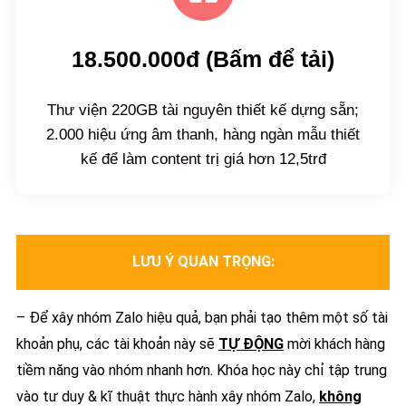
18.500.000đ (Bấm để tải)
Thư viện 220GB tài nguyên thiết kế dựng sẵn;
2.000 hiệu ứng âm thanh, hàng ngàn mẫu thiết
kế để làm content trị giá hơn 12,5trđ
LƯU Ý QUAN TRỌNG:
– Để xây nhóm Zalo hiệu quả, bạn phải tạo thêm một số tài
khoản phụ, các tài khoản này sẽ
TỰ ĐỘNG
mời khách hàng
tiềm năng vào nhóm nhanh hơn.
Khóa học này chỉ tập trung
vào tư duy & kĩ thuật thực hành xây nhóm Zalo,
không