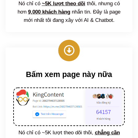
Nó chỉ có
~5K lượt theo dõi
thôi, nhưng có
hơn
9,000 khách hàng
nhắn tin. Đây là page
mới nhất tôi đang xây với AI & Chatbot.
Bấm xem page này nữa
Nó chỉ có ~5K lượt theo dõi thôi,
chẳng cần