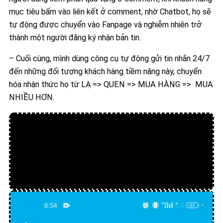
mục tiêu bấm vào liên kết ở comment, nhờ Chatbot, họ sẽ
tự động được chuyển vào Fanpage và nghiễm nhiên trở
thành một người đăng ký nhận bản tin.
– Cuối cùng, mình dùng công cụ tự động gửi tin nhắn 24/7
đến những đối tượng khách hàng tiềm năng này, chuyển
hóa nhận thức họ từ LẠ => QUEN => MUA HÀNG => MUA
NHIỀU HƠN.