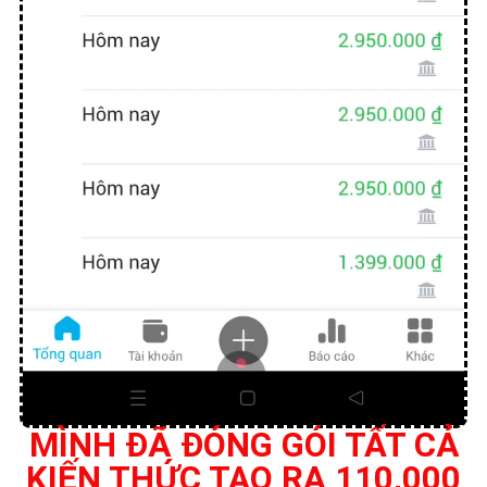
MÌNH ĐÃ ĐÓNG GÓI TẤT CẢ
KIẾN THỨC TẠO RA 110,000