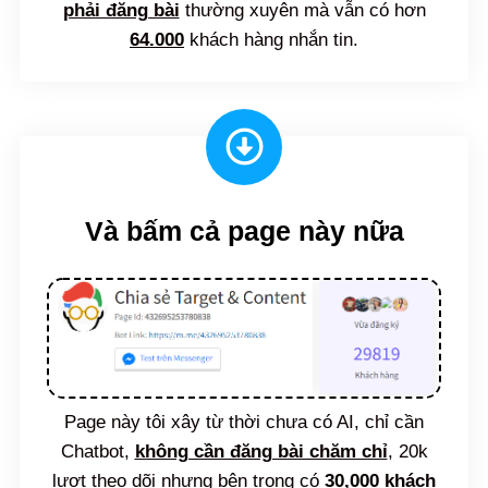
phải đăng bài
thường xuyên mà vẫn có hơn
64.000
khách hàng nhắn tin.
Và bấm cả page này nữa
Page này tôi xây từ thời chưa có AI, chỉ cần
Chatbot,
không cần đăng bài chăm chỉ
, 20k
lượt theo dõi nhưng bên trong có
30,000 khách