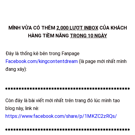
MÌNH VỪA CÓ THÊM
2,000 LƯỢT INBOX
CỦA KHÁCH
HÀNG TIỀM NĂNG
TRONG 10 NGÀY
Đây là thống kê bên trong Fanpage
Facebook.com/kingcontentdream
(là page mới nhất mình
đang xây):
Còn đây là bài viết mới nhất trên trang đó lúc mình tạo
blog này, link nè:
https://www.facebook.com/share/p/1MKZC2zRQs/