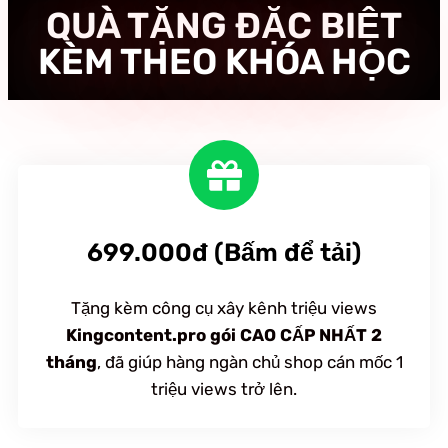
QUÀ TẶNG ĐẶC BIỆT
KÈM THEO KHÓA HỌC
699.000đ (Bấm để tải)
Tặng kèm công cụ xây kênh triệu views
Kingcontent.pro gói CAO CẤP NHẤT 2
tháng
, đã giúp hàng ngàn chủ shop cán mốc 1
triệu views trở lên.