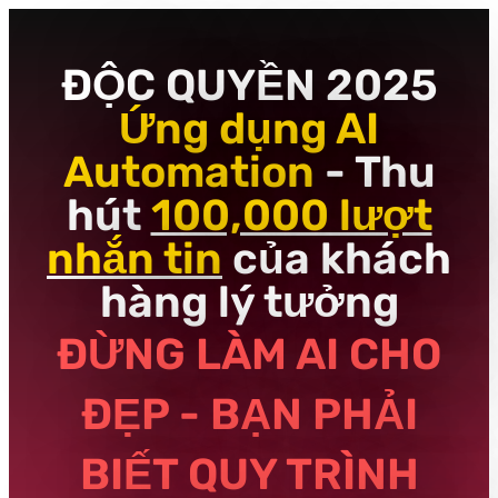
ĐỘC QUYỀN 2025
Ứng dụng AI
Automation
- Thu
hút
100,000 lượt
nhắn tin
của khách
hàng lý tưởng
ĐỪNG LÀM AI CHO
ĐẸP - BẠN PHẢI
BIẾT QUY TRÌNH