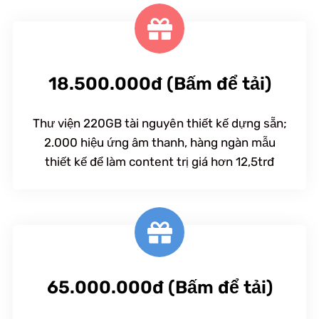
18.500.000đ (Bấm để tải)
Thư viện 220GB tài nguyên thiết kế dựng sẵn;
2.000 hiệu ứng âm thanh, hàng ngàn mẫu
thiết kế để làm content trị giá hơn 12,5trđ
65.000.000đ (Bấm để tải)