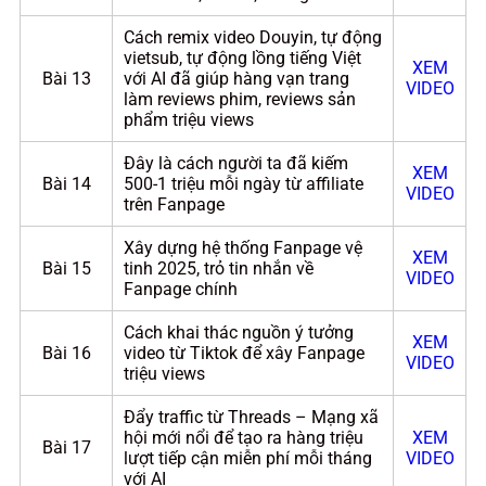
Cách remix video Douyin, tự động
vietsub, tự động lồng tiếng Việt
XEM
Bài 13
với AI đã giúp hàng vạn trang
VIDEO
làm reviews phim, reviews sản
phẩm triệu views
Đây là cách người ta đã kiếm
XEM
Bài 14
500-1 triệu mỗi ngày từ affiliate
VIDEO
trên Fanpage
Xây dựng hệ thống Fanpage vệ
XEM
Bài 15
tinh 2025, trỏ tin nhắn về
VIDEO
Fanpage chính
Cách khai thác nguồn ý tưởng
XEM
Bài 16
video từ Tiktok để xây Fanpage
VIDEO
triệu views
Đẩy traffic từ Threads – Mạng xã
hội mới nổi để tạo ra hàng triệu
XEM
Bài 17
lượt tiếp cận miễn phí mỗi tháng
VIDEO
với AI