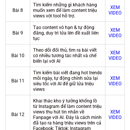
Tìm kiếm những gì khách hàng
XEM
Bài 8
muốn xem để làm content triệu
VIDEO
views với tool hỗ trợ.
Tạo content vô hạn & tự động
XEM
Bài 9
đăng, duy trì lửa lên đề xuất liên
VIDEO
tục
Theo dõi đối thủ, tìm ra bài viết
XEM
Bài 10
có nhiều tương tác nhất và chế
VIDEO
biến lại với AI
Tìm kiếm bài viết đang hot trends
mỗi ngày, tự động chỉnh sửa lại
XEM
Bài 11
siêu tốc với AI để giữ lửa triệu
VIDEO
views
Khai thác kho ý tưởng khổng lồ
từ Instagram để làm content triệu
views thu hút tin nhắn về
XEM
Bài 12
Fanpage với AI. Đây là cách mình
VIDEO
đã tạo ra hàng triệu views trên cả
Facebook; Tiktok; Instagram