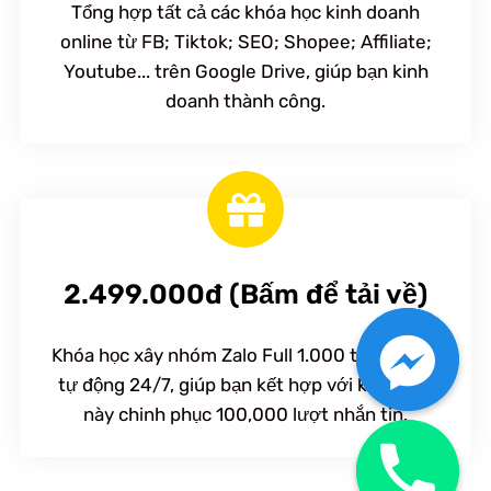
Tổng hợp tất cả các khóa học kinh doanh
online từ FB; Tiktok; SEO; Shopee; Affiliate;
Youtube... trên Google Drive, giúp bạn kinh
doanh thành công.
2.499.000đ (Bấm để tải về)
Khóa học xây nhóm Zalo Full 1.000 thành viên
tự động 24/7, giúp bạn kết hợp với khóa học
này chinh phục 100,000 lượt nhắn tin.